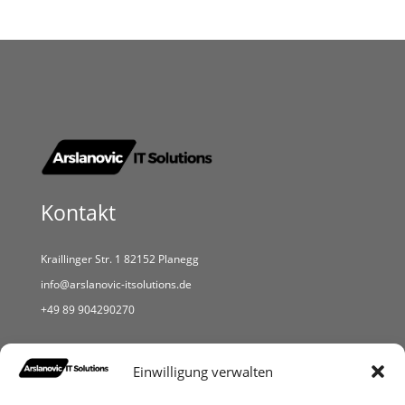
Kontakt
Kraillinger Str. 1 82152 Planegg
info@arslanovic-itsolutions.de
+49 89 904290270
Menü
Einwilligung verwalten
Start