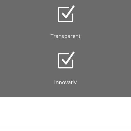
Z
Transparent
Z
Innovativ