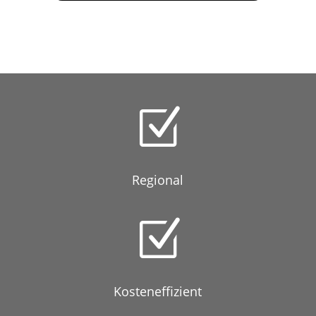
Z
Regional
Z
Kosteneffizient